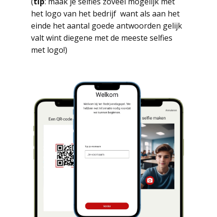
(
tip
: maak je selfies zoveel mogelijk met
het logo van het bedrijf want als aan het
einde het aantal goede antwoorden gelijk
valt wint diegene met de meeste selfies
met logo!)