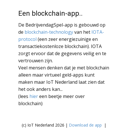
Een blockchain-app..
De BedrijvendagSpel-app is gebouwd op
de
blockchain-technology
van het
IOTA-
protocol
(een zeer energiezuinige en
transactiekostenloze blockchain). IOTA
zorgt ervoor dat de gegevens veilig en te
vertrouwen zijn.
Veel mensen denken dat je met blockchain
alleen maar virtueel geld-apps kunt
maken maar IoT Nederland laat zien dat
het ook anders kan...
(lees
hier
een beetje meer over
blockchain)
(c) IoT Nederland 2026 |
Download de app
|