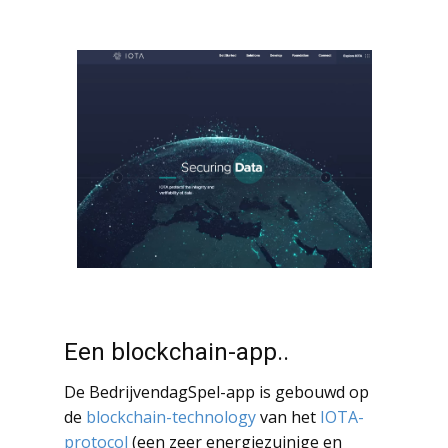
Een blockchain-app..
De BedrijvendagSpel-app is gebouwd op
de
blockchain-technology
van het
IOTA-
protocol
(een zeer energiezuinige en