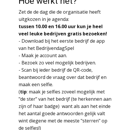
Hoe werkt het?
Zet de de dag die de organisatie heeft
uitgkozen in je agenda:
tussen 10.00 en 16.00 uur kun je heel
veel leuke bedrijven gratis bezoeken!
- Download bij het eerste bedrijf de app
van het BedrijvendagSpel
- Maak je account aan.
- Bezoek zo veel mogelijk bedrijven.
- Scan bij ieder bedrijf de QR-code,
beantwoord de vraag over dat bedrijf en
maak een selfie.
(
tip
: maak je selfies zoveel mogelijk met
"de ster" van het bedrijf (te herkennen aan
zijn of haar badge) want als aan het einde
het aantal goede antwoorden gelijk valt
wint diegene met de meeste "sterren" op
de selfies!)