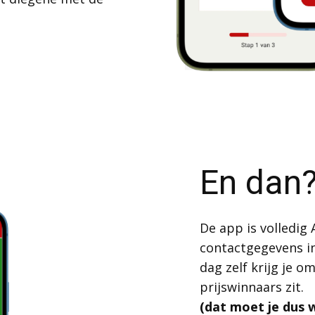
En dan
De app is volledig
contactgegevens in 
dag zelf krijg je om
prijswinnaars zit.
(dat moet je dus 