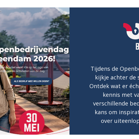
Tijdens de Openbe
kijkje achter de
Ontdek wat er éch
kennis met v
verschillende be
kans om inspirat
over uiteenlo