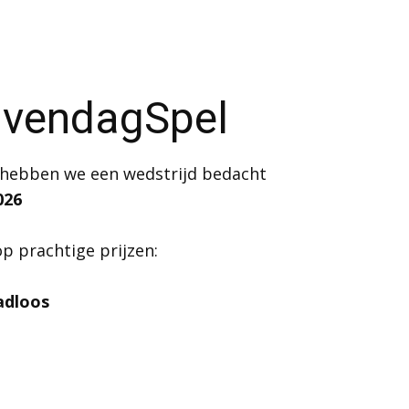
ijvendagSpel
 hebben we een wedstrijd bedacht
026
 prachtige prijzen:
adloos