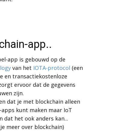
chain-app..
pel-app is gebouwd op de
logy
van het
IOTA-protocol
(een
ge en transactiekostenloze
 zorgt ervoor dat de gegevens
uwen zijn.
n dat je met blockchain alleen
d-apps kunt maken maar IoT
n dat het ook anders kan...
je meer over blockchain)