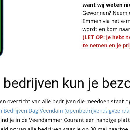
want wij weten nie
Gewonnen? Neem 
Emmen via het e-m
wordt en kom naar 
(LET OP: je hebt t
te nemen en je pri
 bedrijven kun je bez
en overzicht van alle bedrijven die meedoen staat 
 Bedrijven Dag Veendam (openbedrijvendagveenda
vind je in de Veendammer Courant een handige plat
elding van alle bedrijven waar je op 30 mei naartoe 