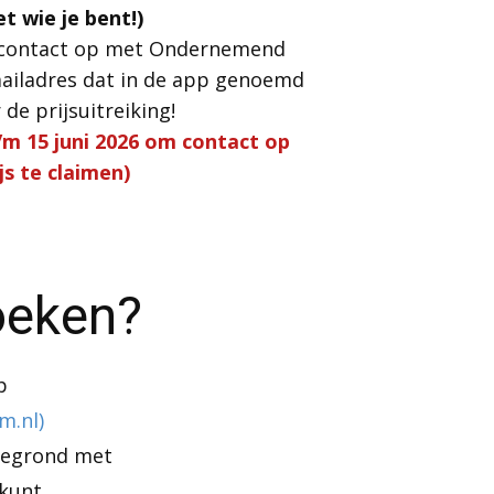
t wie je bent!)
contact op met Ondernemend
ailadres dat in de app genoemd
de prijsuitreiking!
/m 15 juni 2026 om contact op
js te claimen)
oeken?
op
m.nl)
tegrond met
kunt.