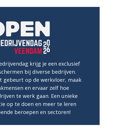
drijvendag krijg je een exclusief
 schermen bij diverse bedrijven.
t gebeurt op de werkvloer, maak
akmensen en ervaar zelf hoe
drijven te werk gaan. Een unieke
ie op te doen en meer te leren
pende beroepen en sectoren!