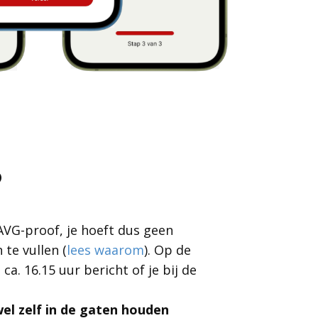
?
 AVG-proof, je hoeft dus geen
te vullen (
lees waarom
). Op de
 ca. 16.15 uur bericht of je bij de
wel zelf in de gaten houden