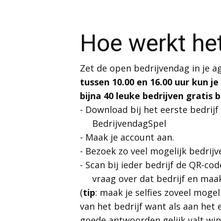
Hoe werkt he
Zet de open bedrijvendag in je 
tussen 10.00 en 16.00 uur kun j
bijna 40 leuke bedrijven gratis 
- Download bij het eerste bedrijf
BedrijvendagSpel
- Maak je account aan.
- Bezoek zo veel mogelijk bedrijv
- Scan bij ieder bedrijf de QR-c
vraag over dat bedrijf en maak 
(
tip
: maak je selfies zoveel mogel
van het bedrijf want als aan het 
goede antwoorden gelijk valt wi